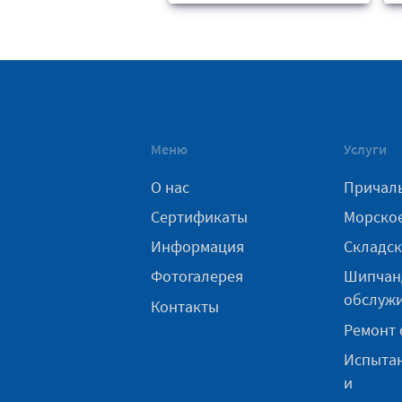
Меню
Услуги
О нас
Причаль
Сертификаты
Морское
Информация
Складск
Фотогалерея
Шипчан
обслуж
Контакты
Ремонт 
Испытан
и