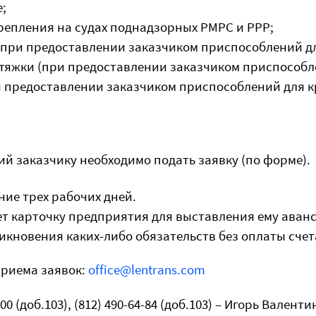
е;
репления на судах поднадзорных РМРС и РРР;
при предоставлении заказчиком приспособлений дл
тяжки (при предоставлении заказчиком приспособле
 предоставлении заказчиком приспособлений для кр
й заказчику необходимо подать заявку (по форме).
ие трех рабочих дней.
т карточку предприятия для выставления ему аванс
никновения каких-либо обязательств без оплаты счет
приема заявок:
office@lentrans.com
00 (доб.103), (812) 490-64-84 (доб.103) – Игорь Валент