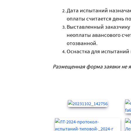
Дата испытаний назначае
оплаты считается день п
Выставленный заказчику 
неоплаты авансового счет
отозванной.
Оснастка для испытаний 
Размещенная форма заявки не 