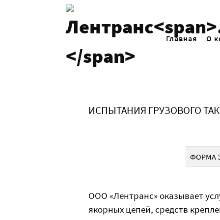
Главная
О 
ИСПЫТАНИЯ ГРУЗОВОГО ТА
ФОРМА З
ООО «Лентранс» оказывает усл
якорных цепей, средств крепле