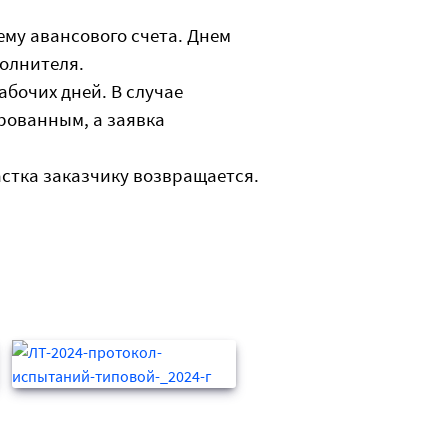
му авансового счета. Днем
полнителя.
абочих дней. В случае
ированным, а заявка
стка заказчику возвращается.