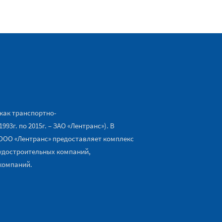
 как транспортно-
93г. по 2015г. – ЗАО «Лентранс»). В
ООО «Лентранс» предоставляет комплекс
судостроительных компаний,
компаний.