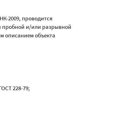
НК-2009, проводится
и пробной и/или разрывной
ым описанием объекта
ОСТ 228-79;