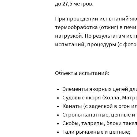
до 27,5 метров.
При проведении испытаний яко
термообработка (отжиг) в печ
нагрузкой. По результатам ис
испытаний, процедуры (с фото
Объекты испытаний:
Элементы якорных цепей дли
Судовые якоря (Холла, Матро
Канаты (с заделкой в огон и
Стропы канатные, цепные и 
Скобы, талрепы, блоки таке
Тали рычажные и цепные;