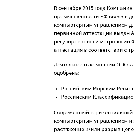
В сентябре 2015 года Компани
промышленности РФ ввела в д
компьютерным управлением для
первичной аттестации выдан Ат
регулированию и метрологии Ф
аттестация в соответствии с тр
Деятельность компании ООО «Ле
одобрена:
Российским Морским Регист
Российским Классификацион
Современный горизонтальный и
компьютерным управлением и 
растяжение и/или разрыв цепей