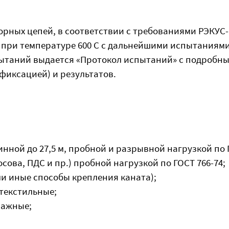
рных цепей, в соответствии с требованиями РЭКУС-
и при температуре 600 С с дальнейшими испытаниям
пытаний выдается «Протокол испытаний» с подробн
фиксацией) и результатов.
нной до 27,5 м, пробной и разрывной нагрузкой по Г
сова, ПДС и пр.) пробной нагрузкой по ГОСТ 766-74;
ли иные способы крепления каната);
текстильные;
лажные;