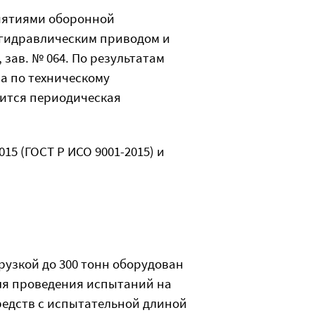
риятиями оборонной
огидравлическим приводом и
ав. № 064. По результатам
ва по техническому
дится периодическая
5 (ГОСТ Р ИСО 9001-2015) и
узкой до 300 тонн оборудован
ля проведения испытаний на
средств с испытательной длиной