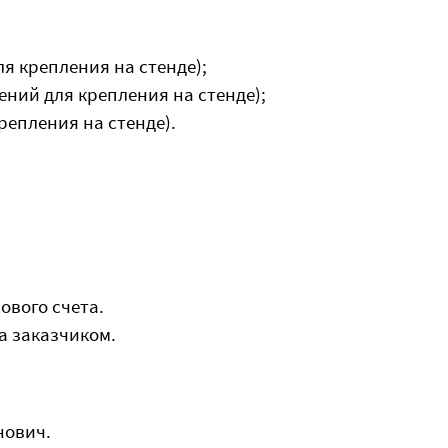
я крепления на стенде);
ний для крепления на стенде);
епления на стенде).
ового счета.
а заказчиком.
инович.