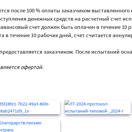
тся после 100 % оплаты заказчиком выставленного е
оступления денежных средств на расчетный счет ис
авансовый счет должен быть оплачен в течение 10 р
а в течение 10 рабочих дней, счет считается аннул
предоставляется заказчиком. После испытаний осна
является офертой.